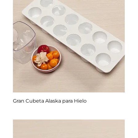
Gran Cubeta Alaska para Hielo