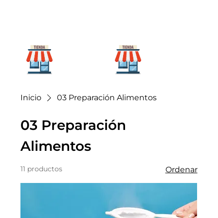
Para mi
Para mi
hogar
negocio
Inicio
03 Preparación Alimentos
03 Preparación
Alimentos
11 productos
Ordenar