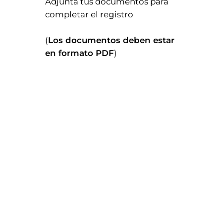
Adjunta tus documentos para
completar el registro
(
Los documentos deben estar
en formato PDF
)