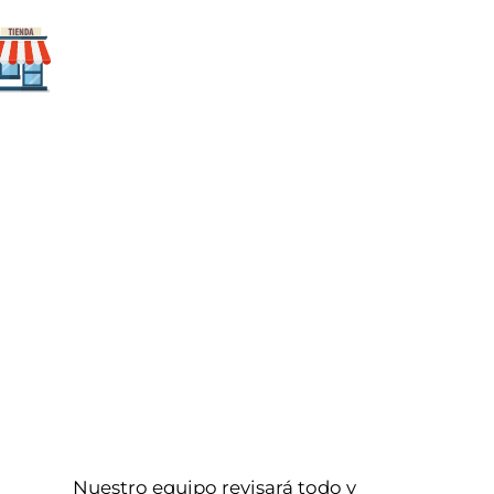
Para mi
negocio
Nuestro equipo revisará todo y