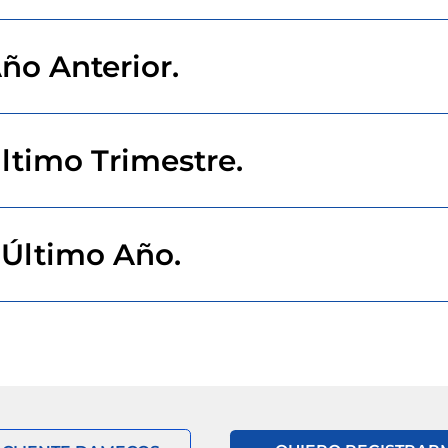
ño Anterior.
Último Trimestre.
 Último Año.