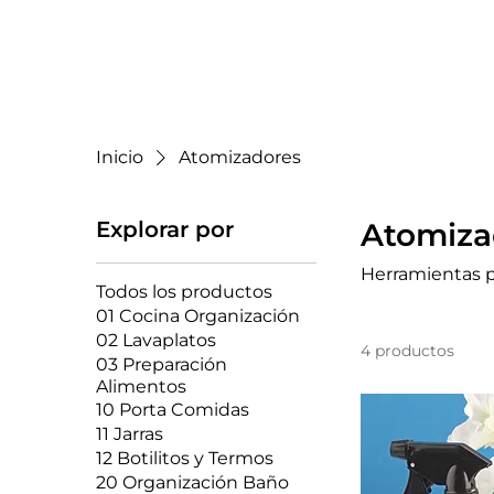
In
Inicio
Atomizadores
Explorar por
Atomiza
Herramientas p
Todos los productos
01 Cocina Organización
02 Lavaplatos
4 productos
03 Preparación
Alimentos
10 Porta Comidas
11 Jarras
12 Botilitos y Termos
20 Organización Baño