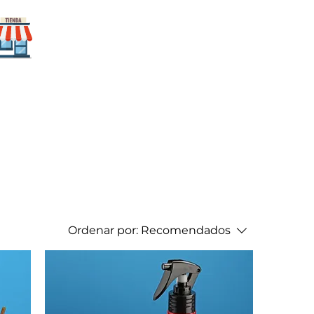
Para mi
negocio
Ordenar por:
Recomendados