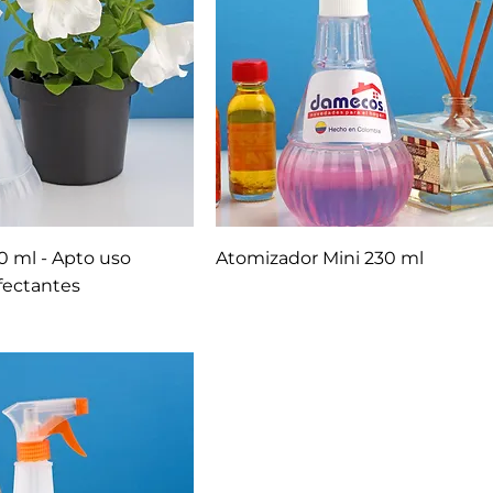
 ml - Apto uso
Atomizador Mini 230 ml
nfectantes