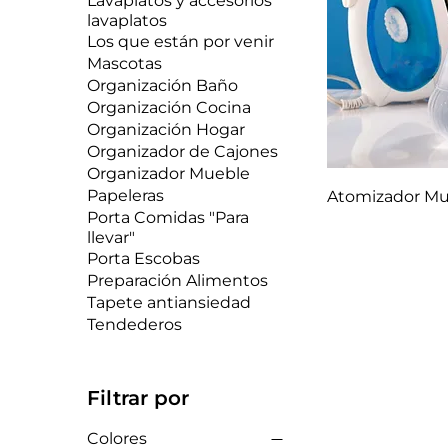
Lavaplatos y accesorios
lavaplatos
Los que están por venir
Mascotas
Organización Baño
Organización Cocina
Organización Hogar
Organizador de Cajones
Organizador Mueble
Papeleras
Atomizador Mu
Porta Comidas "Para
llevar"
Porta Escobas
Preparación Alimentos
Tapete antiansiedad
Tendederos
Filtrar por
Colores