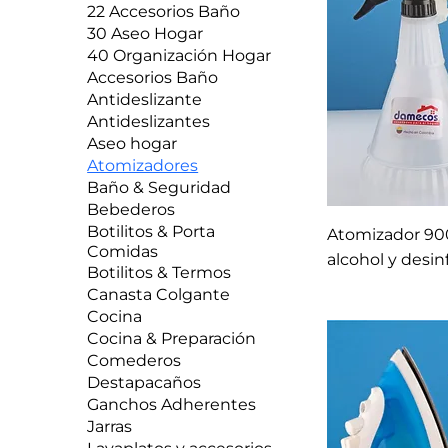
22 Accesorios Baño
30 Aseo Hogar
40 Organización Hogar
Accesorios Baño
Antideslizante
Antideslizantes
Aseo hogar
Atomizadores
Baño & Seguridad
Bebederos
Botilitos & Porta
Atomizador 900
Comidas
alcohol y desi
Botilitos & Termos
Canasta Colgante
Cocina
Cocina & Preparación
Comederos
Destapacaños
Ganchos Adherentes
Jarras