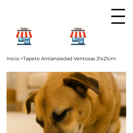
Menu
Para mi
Para mi
hogar
negocio
Inicio
>
Tapete Antiansiedad Ventosas 21x21cm